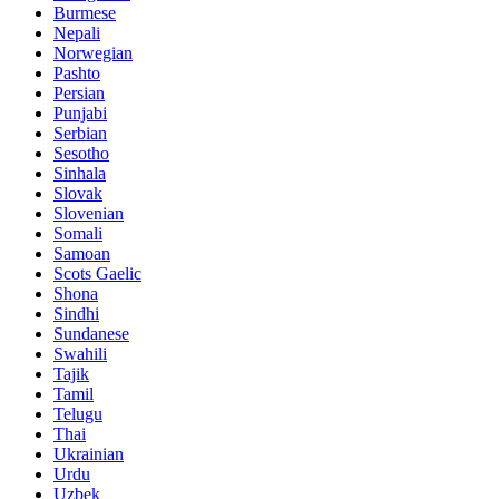
Burmese
Nepali
Norwegian
Pashto
Persian
Punjabi
Serbian
Sesotho
Sinhala
Slovak
Slovenian
Somali
Samoan
Scots Gaelic
Shona
Sindhi
Sundanese
Swahili
Tajik
Tamil
Telugu
Thai
Ukrainian
Urdu
Uzbek