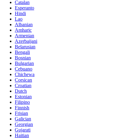
Catalan
Esperanto
Hindi
Lao
Albanian
Amharic
Armenian
Azerbaijani
Belarusian
Bengali
Bosnian
Bulgarian
Cebuano
Chichewa
Corsican
Croatian
Dutch
Estonian
Filipino
Finnish
Frisian
Galician
Georgian
Gujarati
Haitian