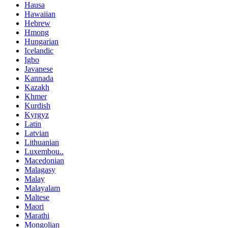
Hausa
Hawaiian
Hebrew
Hmong
Hungarian
Icelandic
Igbo
Javanese
Kannada
Kazakh
Khmer
Kurdish
Kyrgyz
Latin
Latvian
Lithuanian
Luxembou..
Macedonian
Malagasy
Malay
Malayalam
Maltese
Maori
Marathi
Mongolian