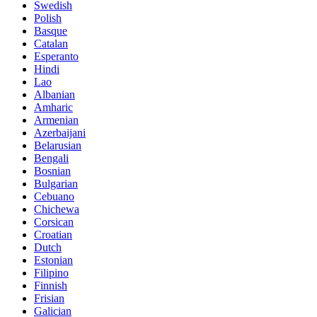
Swedish
Polish
Basque
Catalan
Esperanto
Hindi
Lao
Albanian
Amharic
Armenian
Azerbaijani
Belarusian
Bengali
Bosnian
Bulgarian
Cebuano
Chichewa
Corsican
Croatian
Dutch
Estonian
Filipino
Finnish
Frisian
Galician