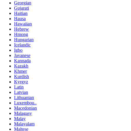
Georgian
Gujarati
Haitian
Hausa
Hawaiian
Hebrew
Hmong
Hungarian
Icelandic
Igbo
Javanese
Kannada
Kazakh
Khmer
Kurdish
Kyrgyz
Latin
Latvian
Lithuanian
Luxembou..
Macedonian
Malagasy
Malay
Malayalam
Maltese