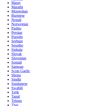
Maori
Marathi
Mongolian
Burmese
Nepali
Norwegian
Pashto
Persian
Punjabi
Serbian
Sesotho
Sinhala
Slovak
Slovenian
Somali
Samoan
Scots Gaelic
Shona
Sindhi
Sundanese
Swahili
Tajik
Tamil
Telugu
Thai